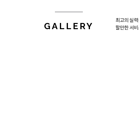
최고의 실력
GALLERY
할만한 서비