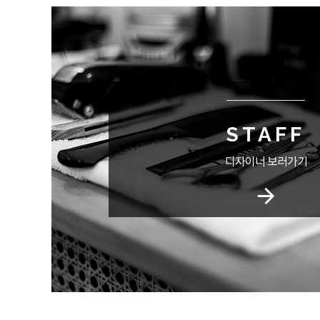
STAFF
디자이너 보러가기
arrow_forward