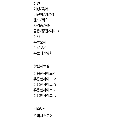
병원
여성/육아
어린이/키성장
렌트/리스
자격증/학원
금융/증권/재테크
이사
무료운세
무료쿠폰
무료최신영화
핫한자료실
유용한사이트-1
유용한사이트-2
유용한사이트-3
유용한사이트-4
유용한사이트-5
티스토리
오섹시스토어