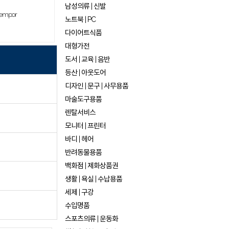
남성의류 | 신발
tempor
노트북 | PC
다이어트식품
대형가전
도서 | 교육 | 음반
등산 | 아웃도어
디자인 | 문구 | 사무용품
마술도구용품
렌탈서비스
모니터 | 프린터
바디 | 헤어
반려동물용품
백화점 | 제화상품권
생활 | 욕실 | 수납용품
세제 | 구강
수입명품
스포츠의류 | 운동화