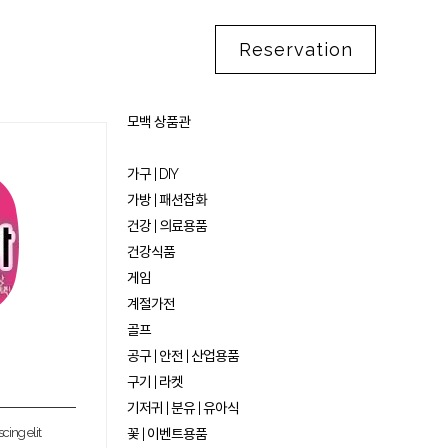
Reservation
모백 상품관
가구 | DIY
가방 | 패션잡화
건강 | 의료용품
건강식품
게임
계절가전
골프
공구 | 안전 | 산업용품
구기 | 라켓
기저귀 | 분유 | 유아식
cing elit
꽃 | 이벤트용품