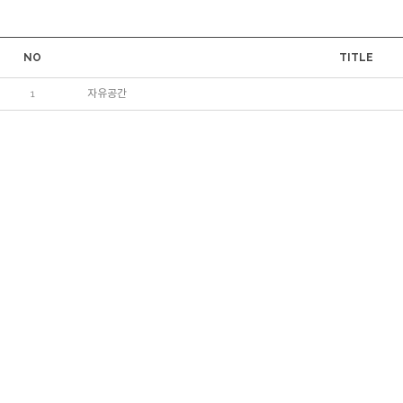
NO
TITLE
1
자유공간