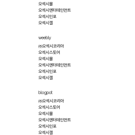
오섹시몰
오섹시엔터테인먼트
오섹시인포
오섹시갤
weebly
㈜오섹시코리아
오섹시스토어
오섹시몰
오섹시엔터테인먼트
오섹시인포
오섹시갤
blogpot
㈜오섹시코리아
오섹시스토어
오섹시몰
오섹시엔터테인먼트
오섹시인포
오섹시갤