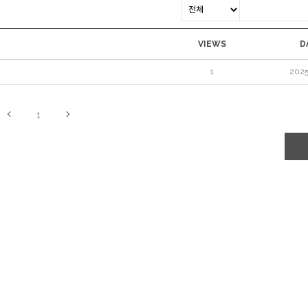
VIEWS
D
1
2025
1